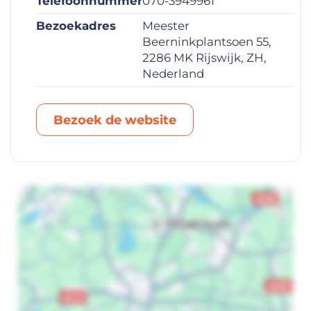
Telefoonnummer
070-3949961
Bezoekadres
Meester
Beerninkplantsoen 55,
2286 MK Rijswijk, ZH,
Nederland
Bezoek de website