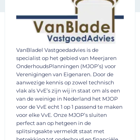
VanBladel Vastgoedadvies is de
specialist op het gebied van Meerjaren
OnderhoudsPlanningen (MJOP’s) voor
Verenigingen van Eigenaren. Door de
aanwezige kennis op zowel technisch
vlak als VvE’s zijn wij in staat om als een
van de weinige in Nederland het MJOP
voor de VvE echt 1 op 1 passend te maken
voor elke VvE. Onze MJOP’s sluiten
perfect aan op hetgeen in de
splitsingsakte vermeldt staat met
betrekking tot onderhoud en financiële