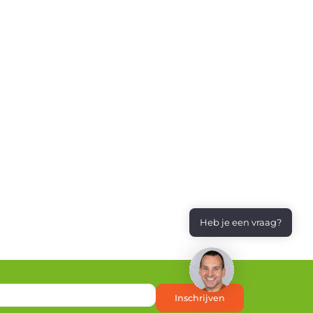
Heb je een vraag?
Inschrijven