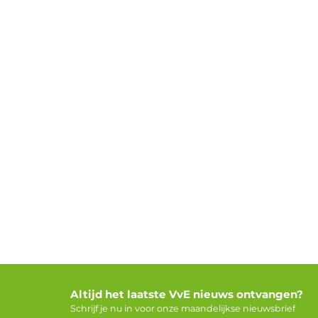
Altijd het laatste VvE nieuws ontvangen?
Schrijf je nu in voor onze maandelijkse nieuwsbrief