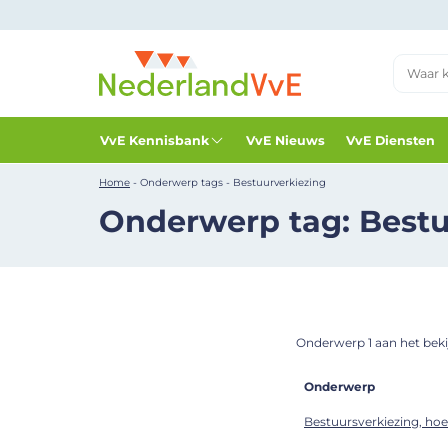
VvE Kennisbank
VvE Nieuws
VvE Diensten
Home
-
Onderwerp tags
-
Bestuurverkiezing
Onderwerp tag: Bestu
Onderwerp 1 aan het bekij
Onderwerp
Bestuursverkiezing, ho