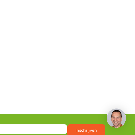
Heb je een vraag?
Inschrijven