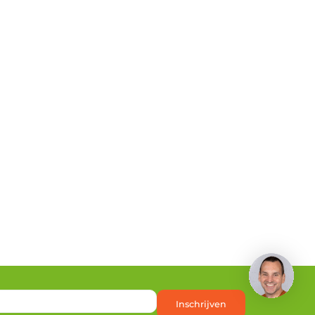
Heb je een vraag?
Inschrijven