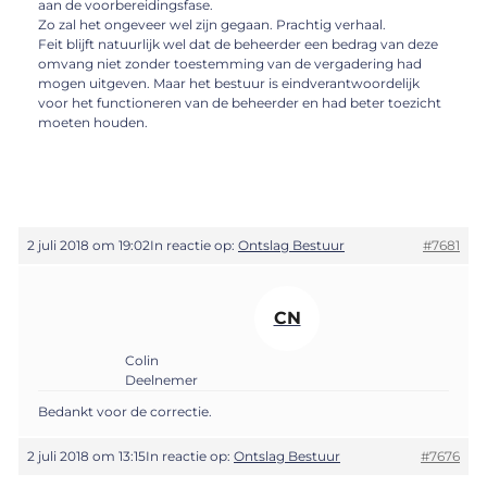
aan de voorbereidingsfase.
Zo zal het ongeveer wel zijn gegaan. Prachtig verhaal.
Feit blijft natuurlijk wel dat de beheerder een bedrag van deze
omvang niet zonder toestemming van de vergadering had
mogen uitgeven. Maar het bestuur is eindverantwoordelijk
voor het functioneren van de beheerder en had beter toezicht
moeten houden.
2 juli 2018 om 19:02
In reactie op:
Ontslag Bestuur
#7681
CN
Colin
Deelnemer
Bedankt voor de correctie.
2 juli 2018 om 13:15
In reactie op:
Ontslag Bestuur
#7676