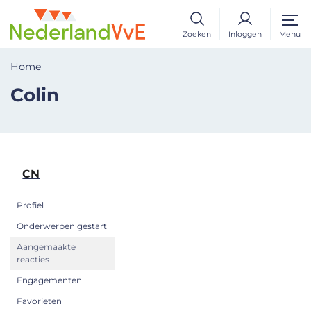
Zoeken
Inloggen
Menu
Home
Colin
CN
Profiel
Onderwerpen gestart
Aangemaakte
reacties
Engagementen
Favorieten