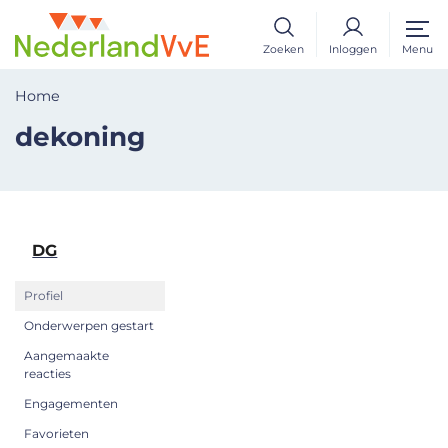
Zoeken
Inloggen
Menu
Home
dekoning
DG
Profiel
Onderwerpen gestart
Aangemaakte
reacties
Engagementen
Favorieten