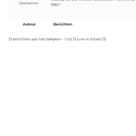
Deelnemer
1992?
Auteur
Berichten
13 berichten aan het bekijken - 1 tot 13 (van in totaal 13)