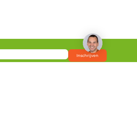
Heb je een vraag?
Inschrijven