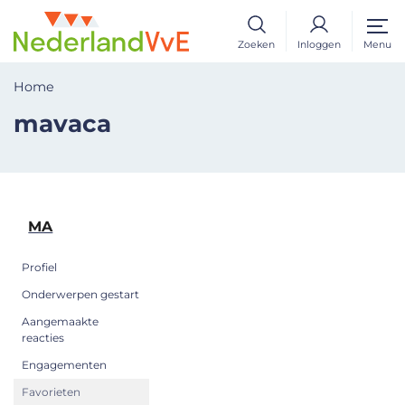
Zoeken
Inloggen
Menu
Home
mavaca
MA
Profiel
Onderwerpen gestart
Aangemaakte
reacties
Engagementen
Favorieten