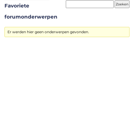
Favoriete
forumonderwerpen
Er werden hier geen onderwerpen gevonden.