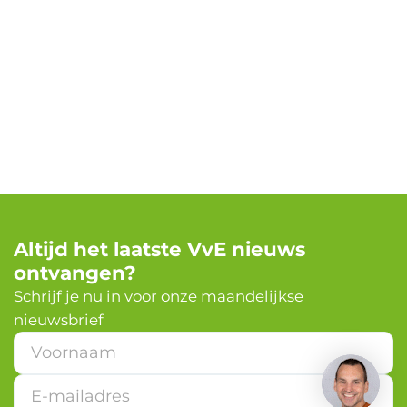
Altijd het laatste VvE nieuws
ontvangen?
✕
Schrijf je nu in voor onze maandelijkse
nieuwsbrief
Heb je een vraag?
*
*
*