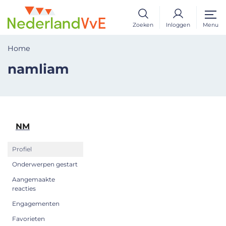
Zoeken
Inloggen
Menu
Home
namliam
NM
Profiel
Onderwerpen gestart
Aangemaakte
reacties
Engagementen
Favorieten