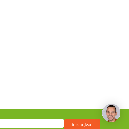
Heb je een vraag?
Inschrijven