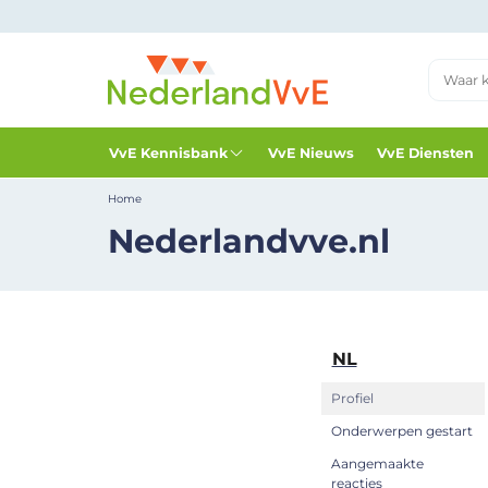
VvE Kennisbank
VvE Nieuws
VvE Diensten
Home
Nederlandvve.nl
NL
Profiel
Onderwerpen gestart
Aangemaakte
reacties