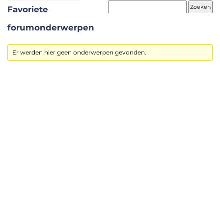
Favoriete
forumonderwerpen
Er werden hier geen onderwerpen gevonden.