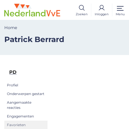
Zoeken
Inloggen
Menu
Home
Patrick Berrard
PD
Profiel
Onderwerpen gestart
Aangemaakte
reacties
Engagementen
Favorieten