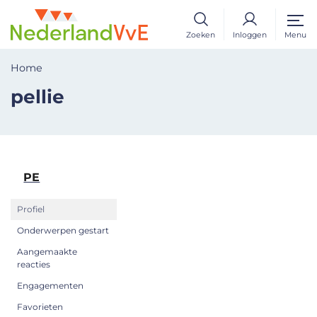
Zoeken
Inloggen
Menu
Home
pellie
PE
Profiel
Onderwerpen gestart
Aangemaakte
reacties
Engagementen
Favorieten