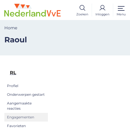
Zoeken
Inloggen
Menu
Home
Raoul
RL
Profiel
Onderwerpen gestart
Aangemaakte
reacties
Engagementen
Favorieten