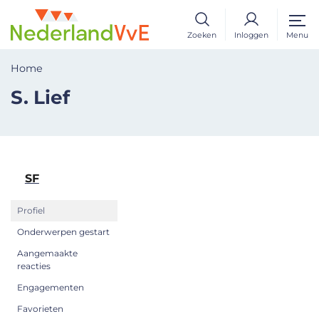
Zoeken
Inloggen
Menu
Home
S. Lief
SF
Profiel
Onderwerpen gestart
Aangemaakte
reacties
Engagementen
Favorieten