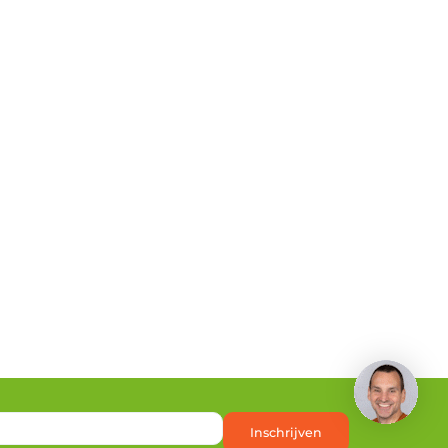
Heb je een vraag?
Inschrijven