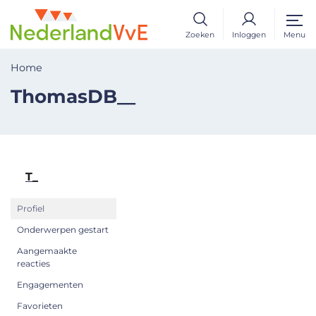
Zoeken
Inloggen
Menu
Home
ThomasDB__
T_
Profiel
Onderwerpen gestart
Aangemaakte
reacties
Engagementen
Favorieten