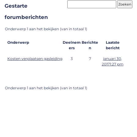
Gestarte
forumberichten
Onderwerp 1 aan het bekijken (van in totaal 1)
Onderwerp
Deelnem
Berichte
Laatste
ers
n
bericht
Kosten verplaatsen gasleiding
3
7
januari 30,
20171:27 pm
Onderwerp 1 aan het bekijken (van in totaal 1)