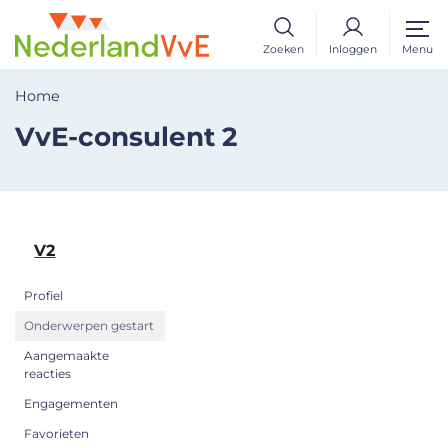
Zoeken
Inloggen
Menu
Home
VvE-consulent 2
V2
Profiel
Onderwerpen gestart
Aangemaakte
reacties
Engagementen
Favorieten