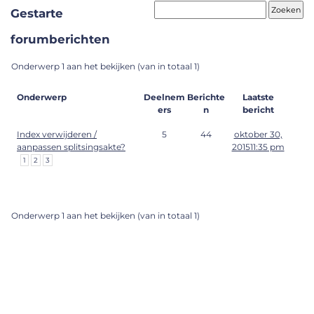
Gestarte
forumberichten
Onderwerp 1 aan het bekijken (van in totaal 1)
Onderwerp
Deelnem
Berichte
Laatste
ers
n
bericht
Index verwijderen /
5
44
oktober 30,
aanpassen splitsingsakte?
201511:35 pm
1
2
3
Onderwerp 1 aan het bekijken (van in totaal 1)