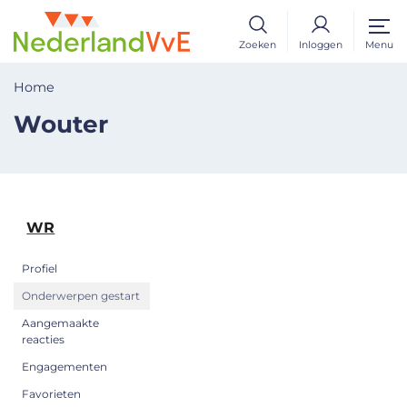
Zoeken
Inloggen
Menu
Home
Wouter
WR
Profiel
Onderwerpen gestart
Aangemaakte
reacties
Engagementen
Favorieten