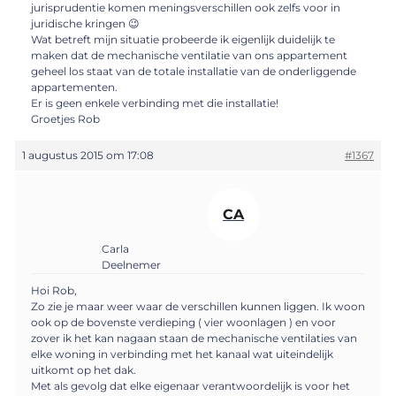
jurisprudentie komen meningsverschillen ook zelfs voor in
juridische kringen 😉
Wat betreft mijn situatie probeerde ik eigenlijk duidelijk te
maken dat de mechanische ventilatie van ons appartement
geheel los staat van de totale installatie van de onderliggende
appartementen.
Er is geen enkele verbinding met die installatie!
Groetjes Rob
1 augustus 2015 om 17:08
#1367
CA
Carla
Deelnemer
Hoi Rob,
Zo zie je maar weer waar de verschillen kunnen liggen. Ik woon
ook op de bovenste verdieping ( vier woonlagen ) en voor
zover ik het kan nagaan staan de mechanische ventilaties van
elke woning in verbinding met het kanaal wat uiteindelijk
uitkomt op het dak.
Met als gevolg dat elke eigenaar verantwoordelijk is voor het