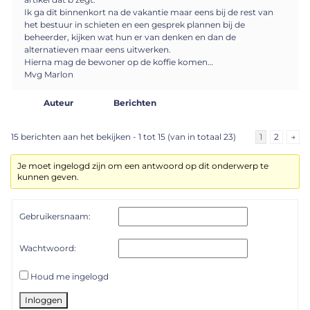
Ik ga dit binnenkort na de vakantie maar eens bij de rest van
het bestuur in schieten en een gesprek plannen bij de
beheerder, kijken wat hun er van denken en dan de
alternatieven maar eens uitwerken.
Hierna mag de bewoner op de koffie komen…
Mvg Marlon
Auteur
Berichten
15 berichten aan het bekijken - 1 tot 15 (van in totaal 23)
1
2
→
Je moet ingelogd zijn om een antwoord op dit onderwerp te
kunnen geven.
Gebruikersnaam:
Wachtwoord:
Houd me ingelogd
Inloggen