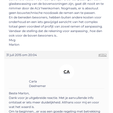
glasbewassing van de bovenwoningen zijn, gaat dit nooit en te
nimmer door de ALV heenkomen. Nogmaals, er is absoluut
geen bouwtechnische noodzaak de ramen aan te passen.
En de beneden bewoners, hebben buiten andere kosten voor
onderhoud en een iets gewijzigd aanzicht van het complex
totaal geen voordeel of profijt van zowel ramen of aanpassing.
Vandaar de stelling dat de rekening voor aanpassing , hoe dan
ook voor de boven bewoners is..
Mvg
Marlon
31 juli 2015 om 20:04
#1352
CA
Carla
Deelnemer
Beste Marlon,
Dank voor je uitgebreide reactie. Met je aanvullende info
ontstaat er iets meer duidelijkheid. Althans voor mij en voor
wat het waard is.
Om te beginnen….er was een goede regeling met betrekking