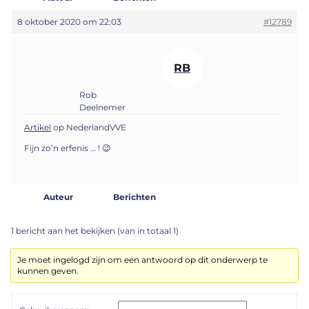
8 oktober 2020 om 22:03
#12789
RB
Rob
Deelnemer
Artikel
op NederlandVVE
Fijn zo’n erfenis … ! 😉
Auteur
Berichten
1 bericht aan het bekijken (van in totaal 1)
Je moet ingelogd zijn om een antwoord op dit onderwerp te
kunnen geven.