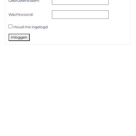
Gebruikersnaam:
Wachtwoord:
Houd me ingelogd
Inloggen