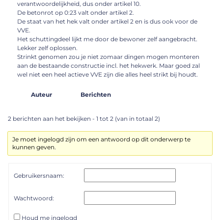
verantwoordelijkheid, dus onder artikel 10.
De betonrot op 0:23 valt onder artikel 2.
De staat van het hek valt onder artikel 2 en is dus ook voor de
VVE.
Het schuttingdeel lijkt me door de bewoner zelf aangebracht.
Lekker zelf oplossen.
Strinkt genomen zou je niet zomaar dingen mogen monteren
aan de bestaande constructie incl. het hekwerk. Maar goed zal
wel niet een heel actieve VVE zijn die alles heel strikt bij houdt.
Auteur
Berichten
2 berichten aan het bekijken - 1 tot 2 (van in totaal 2)
Je moet ingelogd zijn om een antwoord op dit onderwerp te
kunnen geven.
Gebruikersnaam:
Wachtwoord:
Houd me ingelogd