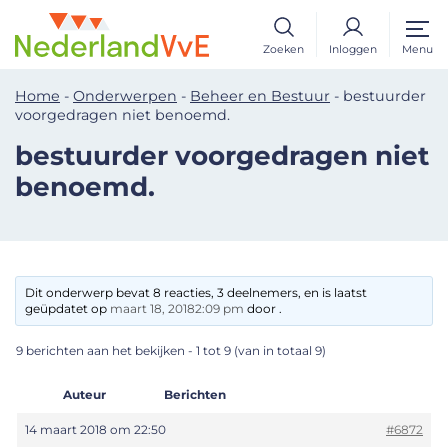
Zoeken
Inloggen
Menu
Home
-
Onderwerpen
-
Beheer en Bestuur
-
bestuurder
voorgedragen niet benoemd.
bestuurder voorgedragen niet
benoemd.
Dit onderwerp bevat 8 reacties, 3 deelnemers, en is laatst
geüpdatet op
maart 18, 20182:09 pm
door .
9 berichten aan het bekijken - 1 tot 9 (van in totaal 9)
Auteur
Berichten
14 maart 2018 om 22:50
#6872