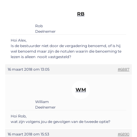
RB
Rob
Deelnemer
Hoi Alex,
Is de bestuurder niet door de vergadering benoemd, of is hij
wel benoemd maar zijn de notulen waarin die benoeming te
lezen is alleen nooit vastgesteld?
16 maart 2018 om 13:05
#6887
WM
William
Deelnemer
Hoi Rob,
wat zijn volgens jou de gevolgen van de tweede optie?
16 maart 2018 om 15:53
#6890