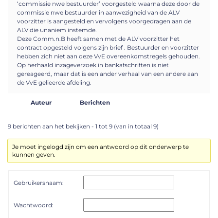
‘commissie nwe bestuurder’ voorgesteld waarna deze door de
commissie nwe bestuurder in aanwezigheid van de ALV
voorzitter is aangesteld en vervolgens voorgedragen aan de
ALV die unaniem instemde.
Deze Comm.n.B heeft samen met de ALV voorzitter het
contract opgesteld volgens zijn brief . Bestuurder en voorzitter
hebben zich niet aan deze VvE overeenkomstregels gehouden.
Op herhaald inzageverzoek in bankafschriften is niet
gereageerd, maar dat is een ander verhaal van een andere aan
de VvE gelieerde afdeling.
Auteur
Berichten
9 berichten aan het bekijken - 1 tot 9 (van in totaal 9)
Je moet ingelogd zijn om een antwoord op dit onderwerp te
kunnen geven.
Gebruikersnaam:
Wachtwoord: