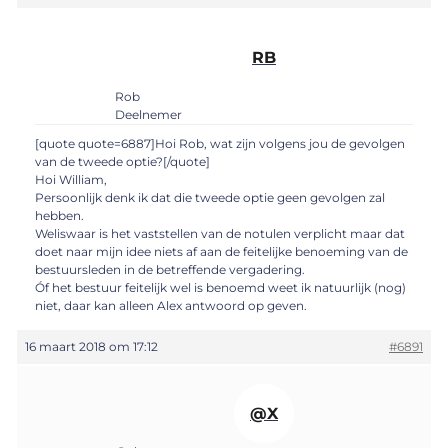
RB
Rob
Deelnemer
[quote quote=6887]Hoi Rob, wat zijn volgens jou de gevolgen
van de tweede optie?[/quote]
Hoi William,
Persoonlijk denk ik dat die tweede optie geen gevolgen zal
hebben.
Weliswaar is het vaststellen van de notulen verplicht maar dat
doet naar mijn idee niets af aan de feitelijke benoeming van de
bestuursleden in de betreffende vergadering.
Óf het bestuur feitelijk wel is benoemd weet ik natuurlijk (nog)
niet, daar kan alleen Alex antwoord op geven.
16 maart 2018 om 17:12
#6891
@X