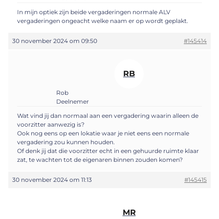
In mijn optiek zijn beide vergaderingen normale ALV
vergaderingen ongeacht welke naam er op wordt geplakt.
30 november 2024 om 09:50
#145414
RB
Rob
Deelnemer
Wat vind jij dan normaal aan een vergadering waarin alleen de
voorzitter aanwezig is?
Ook nog eens op een lokatie waar je niet eens een normale
vergadering zou kunnen houden.
Of denk jij dat die voorzitter echt in een gehuurde ruimte klaar
zat, te wachten tot de eigenaren binnen zouden komen?
30 november 2024 om 11:13
#145415
MR