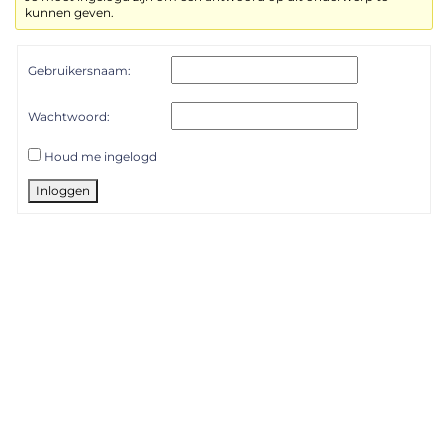
kunnen geven.
Gebruikersnaam:
Wachtwoord:
Houd me ingelogd
Inloggen