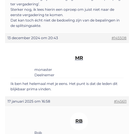
ter vergadering’.
Sterker nog, ik lees hierin een oproep om juist niet naar de
eerste vergadering te komen.
Dat kan toch écht niet de bedoeling zijn van de bepalingen in
de splitsingsakte.
13 december 2024 om 20:43
#145508
MR
monaster
Deelnemer
Ik ben het helemaal met je eens. Het punt is dat de leden dit
blijkbaar prima vinden.
17 januari 2025 om 16:58
#145611
RB
Rob