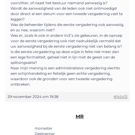
voorzitter, of naast het bestuur niemand aanwezig is?
Wordt de aanwezigheid van de leden ook niet ontmoedigd
door direct al een datum voor een tweede vergadering vast te
leggen?
Was de beheerder tijdens die eerste vergadering ook aanwezig,
en zo nee, waarom niet?
Was er, zoals ik ook in andere VvE’s zie gebeuren, in de oproep
voor de eerste vergadering ook niet nadrukkelijk vermeld dat
uw aanwezigheid bij de eerste vergadering niet van belang is?
Is die eerste vergadering op deze wijze in feite niet meer dan
een lege formaliteit, geheel niet in lijn met de geest van de
splitsingsakte?
Naar mijn mening is een administratieve vergadering slechts
een schijnhandeling en feitelijk geen echte vergadering,
waardoor ook de gronden voor een tweede vergadering
ontbreken.
29 november 2024 om 19:38
#145413
MR
monaster
Deelnemer