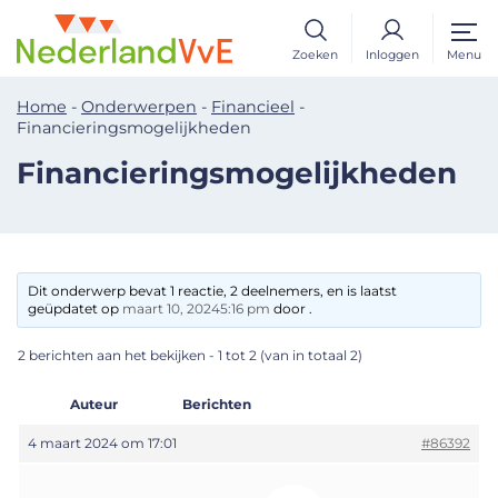
Zoeken
Inloggen
Menu
Home
-
Onderwerpen
-
Financieel
-
Financieringsmogelijkheden
Financieringsmogelijkheden
Dit onderwerp bevat 1 reactie, 2 deelnemers, en is laatst
geüpdatet op
maart 10, 20245:16 pm
door .
2 berichten aan het bekijken - 1 tot 2 (van in totaal 2)
Auteur
Berichten
4 maart 2024 om 17:01
#86392