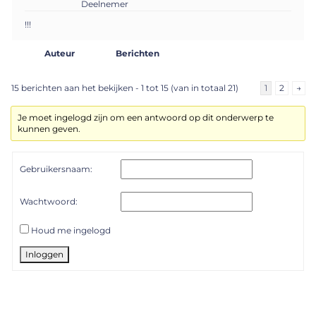
Deelnemer
!!!
Auteur
Berichten
15 berichten aan het bekijken - 1 tot 15 (van in totaal 21)
1
2
→
Je moet ingelogd zijn om een antwoord op dit onderwerp te
kunnen geven.
Gebruikersnaam:
Wachtwoord:
Houd me ingelogd
Inloggen