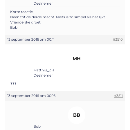
Deelnemer
Korte reactie,
Neen tot de derde macht. Niets is zo simpel als het lijkt.
Vriendelijke groet,
Bob
13 september 2016 om 00:11
#3510
MH
Matthijs_ZH
Deelnemer
???
13 september 2016 om 00:16
#3511
BB
Bob