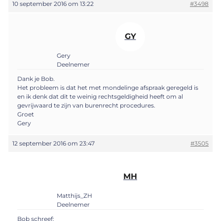
10 september 2016 om 13:22
#3498
GY
Gery
Deelnemer
Dank je Bob.
Het probleem is dat het met mondelinge afspraak geregeld is
en ik denk dat dit te weinig rechtsgeldigheid heeft om al
gevrijwaard te zijn van burenrecht procedures.
Groet
Gery
12 september 2016 om 23:47
#3505
MH
Matthijs_ZH
Deelnemer
Bob schreef: