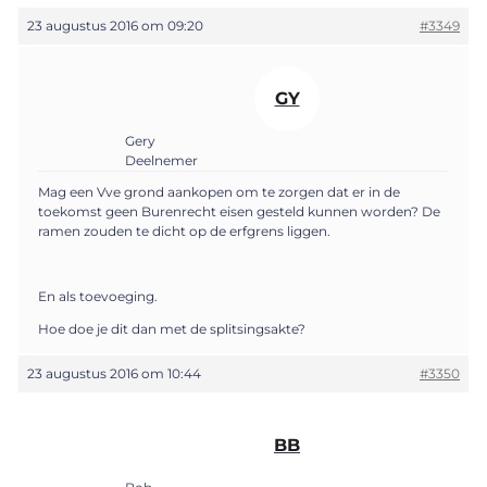
23 augustus 2016 om 09:20
#3349
GY
Gery
Deelnemer
Mag een Vve grond aankopen om te zorgen dat er in de
toekomst geen Burenrecht eisen gesteld kunnen worden? De
ramen zouden te dicht op de erfgrens liggen.
En als toevoeging.
Hoe doe je dit dan met de splitsingsakte?
23 augustus 2016 om 10:44
#3350
BB