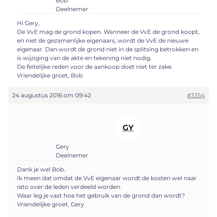
Bob
Deelnemer
Hi Gery,
De VvE mag de grond kopen. Wanneer de VvE de grond koopt,
en niet de gezamenlijke eigenaars, wordt de VvE de nieuwe
eigenaar. Dan wordt de grond niet in de splitsing betrokken en
is wijziging van de akte en tekening niet nodig.
De feitelijke reden voor de aankoop doet niet ter zake.
Vriendelijke groet, Bob
24 augustus 2016 om 09:42
#3354
GY
Gery
Deelnemer
Dank je wel Bob.
Ik meen dat omdat de VvE eigenaar wordt de kosten wel naar
rato over de leden verdeeld worden.
Waar leg je vast hoe het gebruik van de grond dan wordt?
Vriendelijke groet, Gery