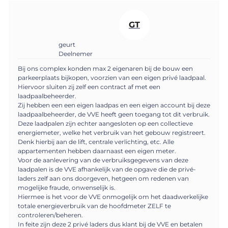
GT
geurt
Deelnemer
Bij ons complex konden max 2 eigenaren bij de bouw een
parkeerplaats bijkopen, voorzien van een eigen privé laadpaal.
Hiervoor sluiten zij zelf een contract af met een
laadpaalbeheerder.
Zij hebben een een eigen laadpas en een eigen account bij deze
laadpaalbeheerder, de VVE heeft geen toegang tot dit verbruik.
Deze laadpalen zijn echter aangesloten op een collectieve
energiemeter, welke het verbruik van het gebouw registreert.
Denk hierbij aan de lift, centrale verlichting, etc. Alle
appartementen hebben daarnaast een eigen meter.
Voor de aanlevering van de verbruiksgegevens van deze
laadpalen is de VVE afhankelijk van de opgave die de privé-
laders zelf aan ons doorgeven, hetgeen om redenen van
mogelijke fraude, onwenselijk is.
Hiermee is het voor de VVE onmogelijk om het daadwerkelijke
totale energieverbruik van de hoofdmeter ZELF te
controleren/beheren.
In feite zijn deze 2 privé laders dus klant bij de VVE en betalen