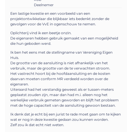
Deelnemer
Een lastige kwestie en een voorbeeld van een
projektontwikkelaar die blijkbaar iets bedenkt zonder de
gevolgen voor de VvE in ogenschouw te nemen.
Oplichterij vind ik een beetje onzin.
De eigenaren hebben gebruik gemaakt van een mogelijkheid
die hun geboden werd.
Ik ben het eens met de stellingname van Vereniging Eigen
Huis.
De grootte van de aansluiting is niet afhankelijk van het
verbruik, maar de grootte van de te verwachten stroom.
Het vastrecht hoort bij de hoofdaansluiting en de kosten
daarvan moeten conform MR verdeeld worden over de
eigenaren.
Uiteraard had het verstandig geweest als er tussen-meters
geplaatst zouden zijn, maar dan had m.i. alleen nog het
werkelijke verbruik gemeten geworden en blijft het probleem
met de hoge capaciteit van de aansluiting gewoon bestaan.
Ik denk dat je echt bij een jurist te rade moet gaan om te kijken
wat er nog in deze kwestie gedaan zou kunnen worden.
Zelf zou ik dat echt niet weten.