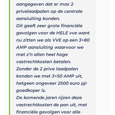
aangegeven dat er max 2
privelaadpalen op de centrale
aansluiting konden.
Dit geeft zeer grote financiële
gevolgen voor de HELE vve want
nu zitten we als VVE op een 3×80
AMP aansluiting waarvoor we
met z’n allen heel hoge
vastrechtkosten betalen.
Zonder de 2 prive laadpalen
konden we met 3×50 AMP uit,
hetgeen ongeveer 2500 euro pjr
goedkoper is.
De komende jaren rijzen deze
vastrechtkosten de pan uit, met
financiële gevolgen voor alle