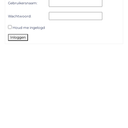
Gebruikersnaam:
Wachtwoord:
Houd me ingelogd
Inloggen