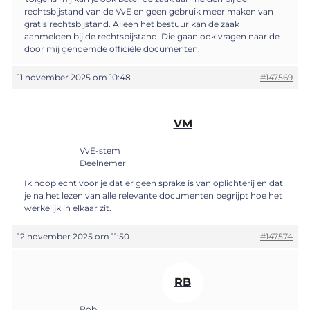
rechtsbijstand van de VvE en geen gebruik meer maken van
gratis rechtsbijstand. Alleen het bestuur kan de zaak
aanmelden bij de rechtsbijstand. Die gaan ook vragen naar de
door mij genoemde officiële documenten.
11 november 2025 om 10:48
#147569
VM
VvE-stem
Deelnemer
Ik hoop echt voor je dat er geen sprake is van oplichterij en dat
je na het lezen van alle relevante documenten begrijpt hoe het
werkelijk in elkaar zit.
12 november 2025 om 11:50
#147574
RB
Rob