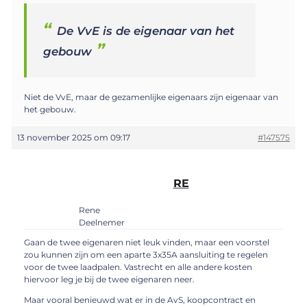
De VvE is de eigenaar van het
gebouw
Niet de VvE, maar de gezamenlijke eigenaars zijn eigenaar van
het gebouw.
13 november 2025 om 09:17
#147575
RE
Rene
Deelnemer
Gaan de twee eigenaren niet leuk vinden, maar een voorstel
zou kunnen zijn om een aparte 3x35A aansluiting te regelen
voor de twee laadpalen. Vastrecht en alle andere kosten
hiervoor leg je bij de twee eigenaren neer.
Maar vooral benieuwd wat er in de AvS, koopcontract en