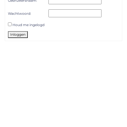
Gebruikersnaam:
Wachtwoord:
Houd me ingelogd
Inloggen