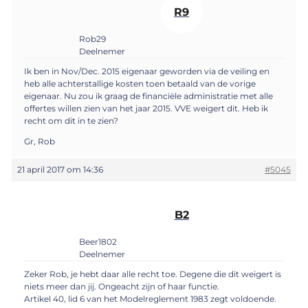
R9
Rob29
Deelnemer
Ik ben in Nov/Dec. 2015 eigenaar geworden via de veiling en
heb alle achterstallige kosten toen betaald van de vorige
eigenaar. Nu zou ik graag de financiële administratie met alle
offertes willen zien van het jaar 2015. VVE weigert dit. Heb ik
recht om dit in te zien?
Gr, Rob
21 april 2017 om 14:36
#5045
B2
Beer1802
Deelnemer
Zeker Rob, je hebt daar alle recht toe. Degene die dit weigert is
niets meer dan jij. Ongeacht zijn of haar functie.
Artikel 40, lid 6 van het Modelreglement 1983 zegt voldoende.