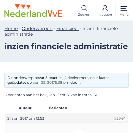
Zoeken
Inloggen
Menu
Home
-
Onderwerpen
-
Financieel
-
inzien financiele
administratie
inzien financiele administratie
Dit onderwerp bevat 5 reacties, 4 deelnemers, en is laatst
geüpdatet op
april 22, 20175:38 pm
door .
6 berichten aan het bekijken - 1 tot 6 (van in totaal 6)
Auteur
Berichten
21 april 2017 om 13:53
#5044