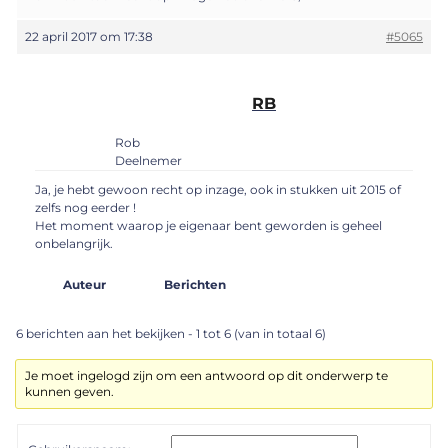
22 april 2017 om 17:38
#5065
RB
Rob
Deelnemer
Ja, je hebt gewoon recht op inzage, ook in stukken uit 2015 of
zelfs nog eerder !
Het moment waarop je eigenaar bent geworden is geheel
onbelangrijk.
Auteur
Berichten
6 berichten aan het bekijken - 1 tot 6 (van in totaal 6)
Je moet ingelogd zijn om een antwoord op dit onderwerp te
kunnen geven.