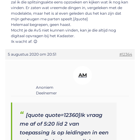
zal ik die splitsingsakte eens opzoeken en kijken wat ik nog kan
vinden. Er zaten wat vreemde dingen in, vergeleken met de
modelakte, maar het is al even geleden dus het kan zijn dat
mijn geheugen me parten speelt.[/quote]
Helemaal begrepen, geen haast.
Mocht je de AvS niet kunnen vinden, kan je die altijd nog
digitaal opvragen bij het Kadaster.
Ik wacht af. 😉
5 augustus 2020 om 20:51
#12364
AM
Anoniem
Deelnemer
[quote quote=12360]Ik vraag
me af of 5:20 lid 2 van
toepassing is op leidingen in een