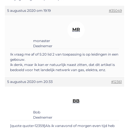
5 augustus 2020 om 19:19
#35049
MR
monaster
Deelnemer
Ik vraag me af of 5:20 lid 2 van toepassing is op leidingen in een
gebouw.
ik denk, maar ik kan er natuurlijk naast zitten, dat dit artikel is
bedoeld voor het landelijk netwerk van gas, elektra, enz.
5 augustus 2020 om 20:33
#12361
BB
Bob
Deelnemer
[quote quote=12359]Als ik vanavond of morgen even tijd heb