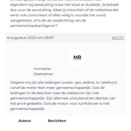
eigendom bij aansluiting maar het staat er duidelijk. Je betaalt
dus voor de aansluiting. Weet jij misschien of de netbeheerder
eerst ook controleert of alles veilig is voordat het word
aangesloten, of is dit de verplichting van de
aannemer/opdrachtgever?
6 augustus 2020 om 09:07
#12370
MR
monaster
Deelnemer
Volgens mij zijn alle leidingen (water, gas, elektra, tv, telefoon)
vanaf de meter Niet meer gemeenschappelijk. Ook de
leidingen in de dekvloer naar de radiatoren zijn niet
gemeenschappelijk. Zijn allemaal uitsluitend ten dienste van
het privé gedeelte. Ook de motor voor luchtafvoer is niet
gemeenschappelijk.
Auteur
Berichten