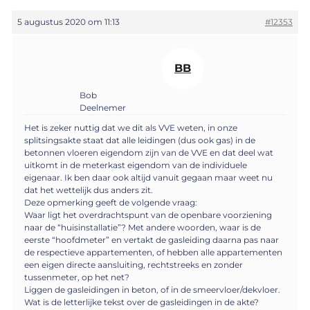
5 augustus 2020 om 11:13
#12353
BB
Bob
Deelnemer
Het is zeker nuttig dat we dit als VVE weten, in onze
splitsingsakte staat dat alle leidingen (dus ook gas) in de
betonnen vloeren eigendom zijn van de VVE en dat deel wat
uitkomt in de meterkast eigendom van de individuele
eigenaar. Ik ben daar ook altijd vanuit gegaan maar weet nu
dat het wettelijk dus anders zit.
Deze opmerking geeft de volgende vraag:
Waar ligt het overdrachtspunt van de openbare voorziening
naar de “huisinstallatie”? Met andere woorden, waar is de
eerste “hoofdmeter” en vertakt de gasleiding daarna pas naar
de respectieve appartementen, of hebben alle appartementen
een eigen directe aansluiting, rechtstreeks en zonder
tussenmeter, op het net?
Liggen de gasleidingen in beton, of in de smeervloer/dekvloer.
Wat is de letterlijke tekst over de gasleidingen in de akte?