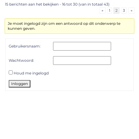
15 berichten aan het bekijken - 16 tot 30 (van in totaal 43)
←
1
2
3
→
Je moet ingelogd zijn om een antwoord op dit onderwerp te
kunnen geven.
Gebruikersnaam:
Wachtwoord:
Houd me ingelogd
Inloggen