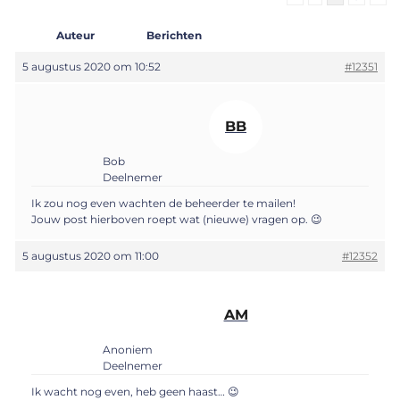
Auteur
Berichten
5 augustus 2020 om 10:52
#12351
BB
Bob
Deelnemer
Ik zou nog even wachten de beheerder te mailen!
Jouw post hierboven roept wat (nieuwe) vragen op. 😉
5 augustus 2020 om 11:00
#12352
AM
Anoniem
Deelnemer
Ik wacht nog even, heb geen haast… 😉