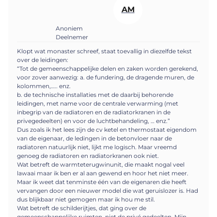
AM
Anoniem
Deelnemer
Klopt wat monaster schreef, staat toevallig in diezelfde tekst
over de leidingen:
“Tot de gemeenschappelijke delen en zaken worden gerekend,
voor zover aanwezig: a. de fundering, de dragende muren, de
kolommen,….. enz.
b. de technische installaties met de daarbij behorende
leidingen, met name voor de centrale verwarming (met
inbegrip van de radiatoren en de radiatorkranen in de
privegedeelten) en voor de luchtbehandeling, … enz.”
Dus zoals ik het lees zijn de cv ketel en thermostaat eigendom
van de eigenaar, de ledingen in de betonvloer naar de
radiatoren natuurlijk niet, lijkt me logisch. Maar vreemd
genoeg de radiatoren en radiatorkranen ook niet.
Wat betreft de warmteterugwinunit, die maakt nogal veel
lawaai maar ik ben er al aan gewend en hoor het niet meer.
Maar ik weet dat tenminste één van de eigenaren die heeft
vervangen door een nieuwer model die wat geruislozer is. Had
dus blijkbaar niet gemogen maar ik hou me stil.
Wat betreft de schilderijtjes, dat ging over de
gemeenschappelijke ruimten, niet de privé gedeelten. Mijn