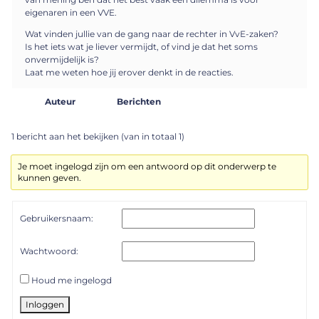
eigenaren in een VVE.
Wat vinden jullie van de gang naar de rechter in VvE-zaken?
Is het iets wat je liever vermijdt, of vind je dat het soms
onvermijdelijk is?
Laat me weten hoe jij erover denkt in de reacties.
Auteur
Berichten
1 bericht aan het bekijken (van in totaal 1)
Je moet ingelogd zijn om een antwoord op dit onderwerp te
kunnen geven.
Gebruikersnaam:
Wachtwoord:
Houd me ingelogd
Inloggen