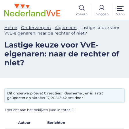
Zoeken
Inloggen
Menu
Home
-
Onderwerpen
-
Algemeen
-
Lastige keuze voor
VvE-eigenaren: naar de rechter of niet?
Lastige keuze voor VvE-
eigenaren: naar de rechter of
niet?
Dit onderwerp bevat 0 reacties, 1 deelnemer, en is laatst
geüpdatet op
oktober 17, 20243:42 pm
door .
1 bericht aan het bekijken (van in totaal 1)
Auteur
Berichten