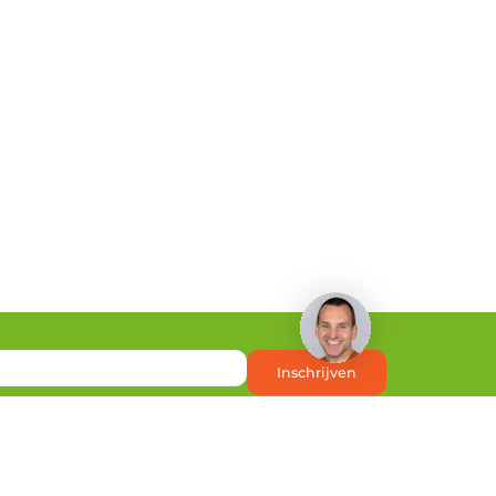
Heb je een vraag?
Inschrijven