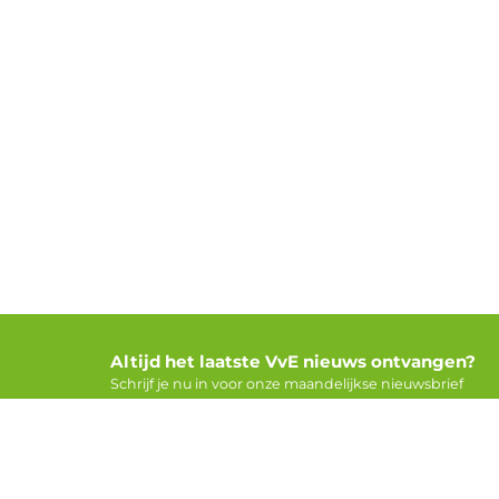
Altijd het laatste VvE nieuws ontvangen?
Schrijf je nu in voor onze maandelijkse nieuwsbrief
Voor V