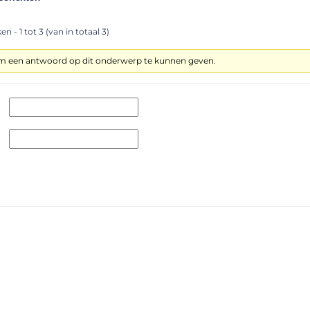
n - 1 tot 3 (van in totaal 3)
om een antwoord op dit onderwerp te kunnen geven.