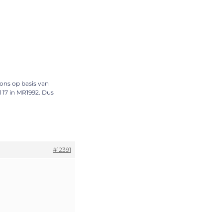
ons op basis van
l 17 in MR1992. Dus
#12391