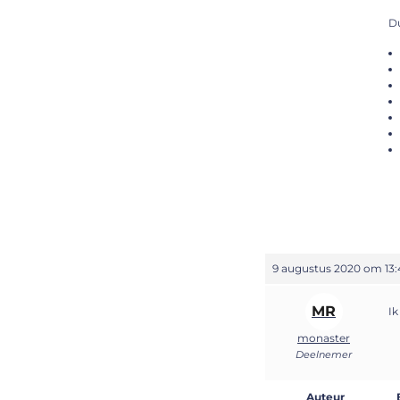
Du
9 augustus 2020 om 13:
MR
Ik
monaster
Deelnemer
Auteur