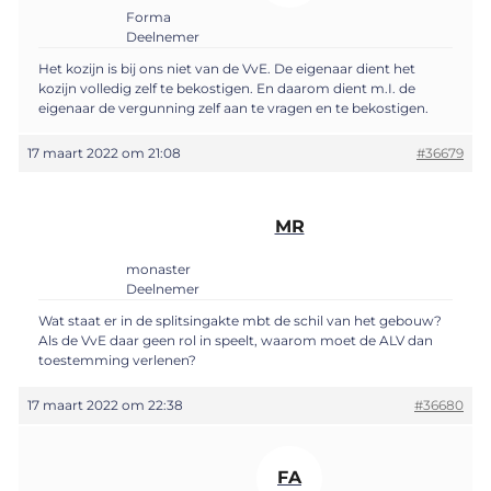
Forma
Deelnemer
Het kozijn is bij ons niet van de VvE. De eigenaar dient het
kozijn volledig zelf te bekostigen. En daarom dient m.I. de
eigenaar de vergunning zelf aan te vragen en te bekostigen.
17 maart 2022 om 21:08
#36679
MR
monaster
Deelnemer
Wat staat er in de splitsingakte mbt de schil van het gebouw?
Als de VvE daar geen rol in speelt, waarom moet de ALV dan
toestemming verlenen?
17 maart 2022 om 22:38
#36680
FA