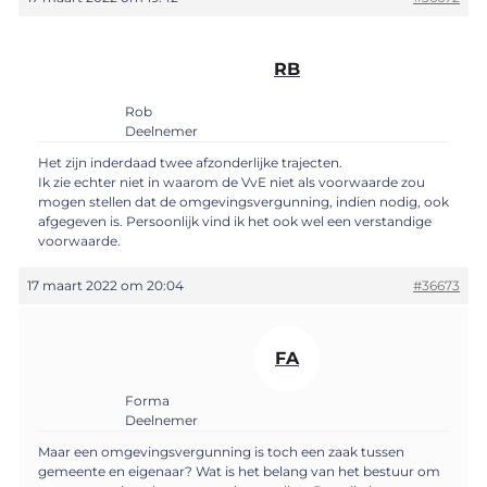
RB
Rob
Deelnemer
Het zijn inderdaad twee afzonderlijke trajecten.
Ik zie echter niet in waarom de VvE niet als voorwaarde zou
mogen stellen dat de omgevingsvergunning, indien nodig, ook
afgegeven is. Persoonlijk vind ik het ook wel een verstandige
voorwaarde.
17 maart 2022 om 20:04
#36673
FA
Forma
Deelnemer
Maar een omgevingsvergunning is toch een zaak tussen
gemeente en eigenaar? Wat is het belang van het bestuur om