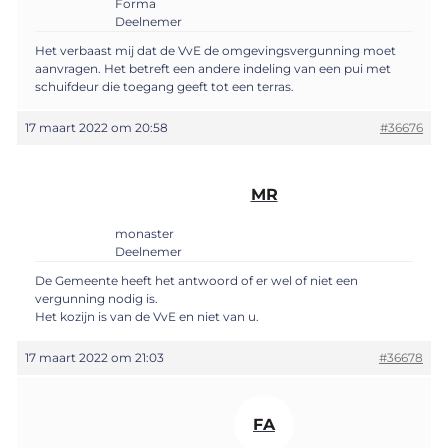
Forma
Deelnemer
Het verbaast mij dat de VvE de omgevingsvergunning moet
aanvragen. Het betreft een andere indeling van een pui met
schuifdeur die toegang geeft tot een terras.
17 maart 2022 om 20:58
#36676
MR
monaster
Deelnemer
De Gemeente heeft het antwoord of er wel of niet een
vergunning nodig is.
Het kozijn is van de VvE en niet van u.
17 maart 2022 om 21:03
#36678
FA