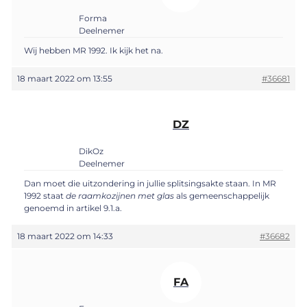
Forma
Deelnemer
Wij hebben MR 1992. Ik kijk het na.
18 maart 2022 om 13:55
#36681
DZ
DikOz
Deelnemer
Dan moet die uitzondering in jullie splitsingsakte staan. In MR
1992 staat
de raamkozijnen met glas
als gemeenschappelijk
genoemd in artikel 9.1.a.
18 maart 2022 om 14:33
#36682
FA