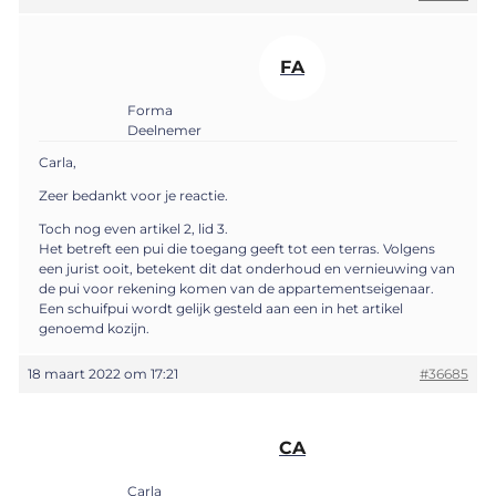
FA
Forma
Deelnemer
Carla,
Zeer bedankt voor je reactie.
Toch nog even artikel 2, lid 3.
Het betreft een pui die toegang geeft tot een terras. Volgens
een jurist ooit, betekent dit dat onderhoud en vernieuwing van
de pui voor rekening komen van de appartementseigenaar.
Een schuifpui wordt gelijk gesteld aan een in het artikel
genoemd kozijn.
18 maart 2022 om 17:21
#36685
CA
Carla