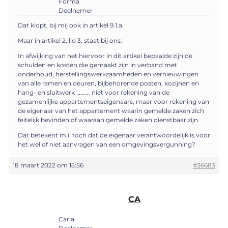
Forma
Deelnemer
Dat klopt, bij mij ook in artikel 9.1.a.
Maar in artikel 2, lid 3, staat bij ons:
In afwijking van het hiervoor in dit artikel bepaalde zijn de
schulden en kosten die gemaakt zijn in verband met
onderhoud, herstellingswerkzaamheden en vernieuwingen
van alle ramen en deuren, bijbehorende posten, kozijnen en
hang- en sluitwerk ………. niet voor rekening van de
gezamenlijke appartementseigenaars, maar voor rekening van
de eigenaar van het appartement waarin gemelde zaken zich
feitelijk bevinden of waaraan gemelde zaken dienstbaar zijn.
Dat betekent m.i. toch dat de eigenaar verantwoordelijk is voor
het wel of niet aanvragen van een omgevingsvergunning?
18 maart 2022 om 15:56
#36683
CA
Carla