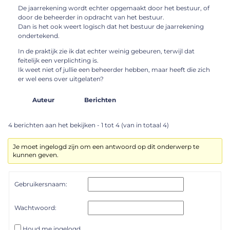
De jaarrekening wordt echter opgemaakt door het bestuur, of
door de beheerder in opdracht van het bestuur.
Dan is het ook weert logisch dat het bestuur de jaarrekening
ondertekend.
In de praktijk zie ik dat echter weinig gebeuren, terwijl dat
feitelijk een verplichting is.
Ik weet niet of jullie een beheerder hebben, maar heeft die zich
er wel eens over uitgelaten?
Auteur
Berichten
4 berichten aan het bekijken - 1 tot 4 (van in totaal 4)
Je moet ingelogd zijn om een antwoord op dit onderwerp te
kunnen geven.
Gebruikersnaam:
Wachtwoord:
Houd me ingelogd