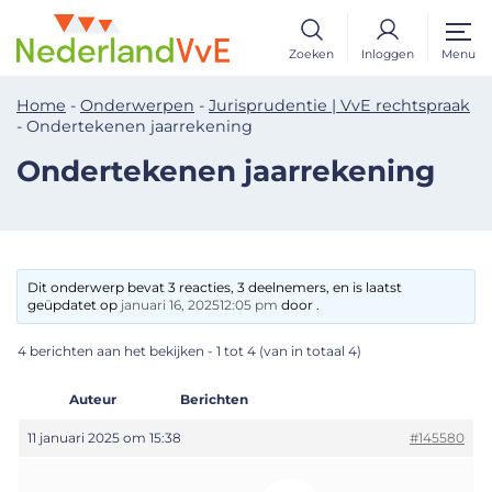
Zoeken
Inloggen
Menu
Home
-
Onderwerpen
-
Jurisprudentie | VvE rechtspraak
-
Ondertekenen jaarrekening
Ondertekenen jaarrekening
Dit onderwerp bevat 3 reacties, 3 deelnemers, en is laatst
geüpdatet op
januari 16, 202512:05 pm
door .
4 berichten aan het bekijken - 1 tot 4 (van in totaal 4)
Auteur
Berichten
11 januari 2025 om 15:38
#145580