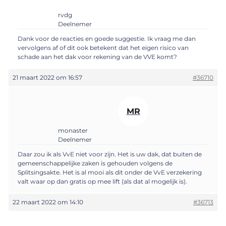
rvdg
Deelnemer
Dank voor de reacties en goede suggestie. Ik vraag me dan
vervolgens af of dit ook betekent dat het eigen risico van
schade aan het dak voor rekening van de VVE komt?
21 maart 2022 om 16:57
#36710
MR
monaster
Deelnemer
Daar zou ik als VvE niet voor zijn. Het is uw dak, dat buiten de
gemeenschappelijke zaken is gehouden volgens de
Splitsingsakte. Het is al mooi als dit onder de VvE verzekering
valt waar op dan gratis op mee lift (als dat al mogelijk is).
22 maart 2022 om 14:10
#36713