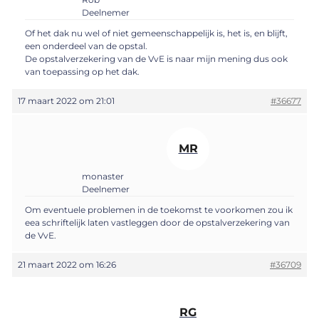
Deelnemer
Of het dak nu wel of niet gemeenschappelijk is, het is, en blijft,
een onderdeel van de opstal.
De opstalverzekering van de VvE is naar mijn mening dus ook
van toepassing op het dak.
17 maart 2022 om 21:01
#36677
MR
monaster
Deelnemer
Om eventuele problemen in de toekomst te voorkomen zou ik
eea schriftelijk laten vastleggen door de opstalverzekering van
de VvE.
21 maart 2022 om 16:26
#36709
RG