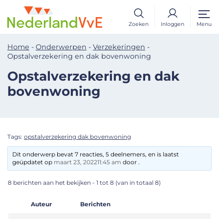
Zoeken
Inloggen
Menu
Home
-
Onderwerpen
-
Verzekeringen
-
Opstalverzekering en dak bovenwoning
Opstalverzekering en dak
bovenwoning
Tags:
opstalverzekering dak bovenwoning
Dit onderwerp bevat 7 reacties, 5 deelnemers, en is laatst
geüpdatet op
maart 23, 202211:45 am
door .
8 berichten aan het bekijken - 1 tot 8 (van in totaal 8)
Auteur
Berichten