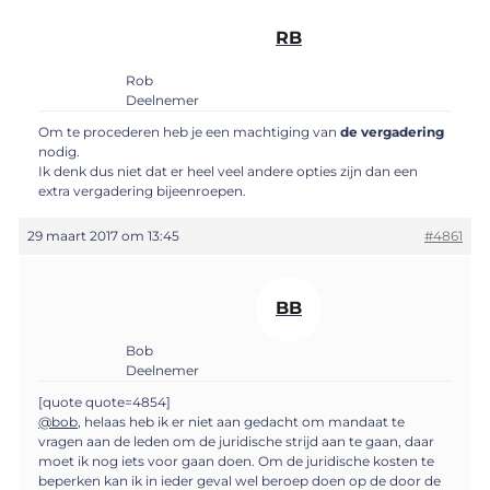
RB
Rob
Deelnemer
Om te procederen heb je een machtiging van
de vergadering
nodig.
Ik denk dus niet dat er heel veel andere opties zijn dan een
extra vergadering bijeenroepen.
29 maart 2017 om 13:45
#4861
BB
Bob
Deelnemer
[quote quote=4854]
@bob
, helaas heb ik er niet aan gedacht om mandaat te
vragen aan de leden om de juridische strijd aan te gaan, daar
moet ik nog iets voor gaan doen. Om de juridische kosten te
beperken kan ik in ieder geval wel beroep doen op de door de