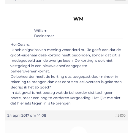
WM
William
Deelnemer
Hoi Gerard,
Ik heb enigszins van mening veranderd nu. Je geeft aan dat de
groot-eigenaar deze korting heeft bedongen, zonder dat dit is
medegedeeld aan de overige leden. De korting is ook niet
vastgelegd in een nieuwe en/of aangepaste
beheerovereenkomst.
De beheerder heeft de korting dus toegepast door minder in
rekening te brengen dan dat contractueel overeen is gekomen.
Begrijp ik het zo goed?
In dat geval is het bedrag wat de beheerder eist toch geen
boete, maar een nog te vorderen vergoeding. Het lijkt me niet
dat hier iets tegen in is te brengen.
24 april 2017 om 14:08
#5100