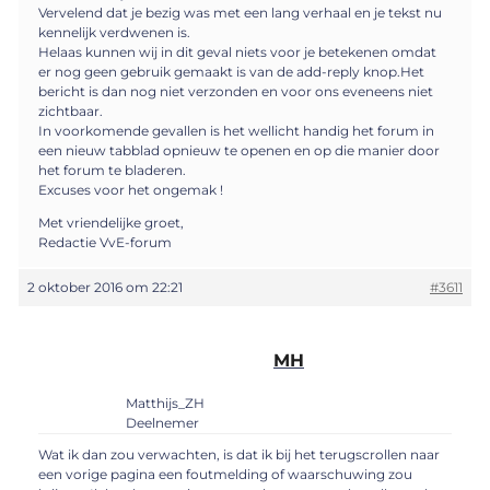
Vervelend dat je bezig was met een lang verhaal en je tekst nu
kennelijk verdwenen is.
Helaas kunnen wij in dit geval niets voor je betekenen omdat
er nog geen gebruik gemaakt is van de add-reply knop.Het
bericht is dan nog niet verzonden en voor ons eveneens niet
zichtbaar.
In voorkomende gevallen is het wellicht handig het forum in
een nieuw tabblad opnieuw te openen en op die manier door
het forum te bladeren.
Excuses voor het ongemak !
Met vriendelijke groet,
Redactie VvE-forum
2 oktober 2016 om 22:21
#3611
MH
Matthijs_ZH
Deelnemer
Wat ik dan zou verwachten, is dat ik bij het terugscrollen naar
een vorige pagina een foutmelding of waarschuwing zou