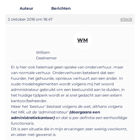
Auteur
Berichten
2 oktober 2016 om 18:47
#3608
WM
William
Deelnemer
Er is hier ook helemaal geen sprake van onderverhuur, maar
van normale verhuur. Onderverhuren betekent dat een
huurder, het gehuurde, opnieuw verhuurt aan een ander. In
oude modelreglementen wordt volgens mij het woord
administrateur gebruikt om een bestuurslid aan te duiden, in
het huidige tijdperk wordt er al snel gedacht aan een extern
kantoor/beheerder.
Maar het ‘bestuur’ bestaat volgens de wet, althans volgens
het MR, uit de ‘administrateur’
(doorgaans een
administratiekantoor)
en dat is per definitie een eenhoofdige
functionaris.
Dit is een situatie die in mijn ervaringen zeer weinig voorkomt,
en zeker niet gewenst is.