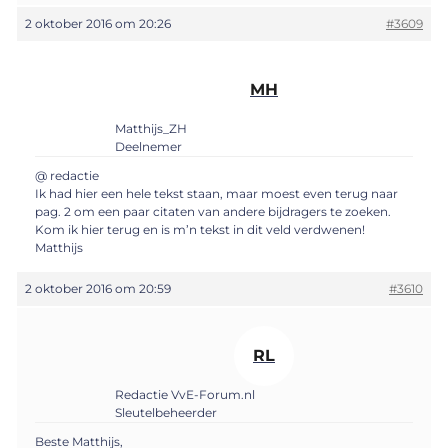
2 oktober 2016 om 20:26
#3609
MH
Matthijs_ZH
Deelnemer
@ redactie
Ik had hier een hele tekst staan, maar moest even terug naar
pag. 2 om een paar citaten van andere bijdragers te zoeken.
Kom ik hier terug en is m’n tekst in dit veld verdwenen!
Matthijs
2 oktober 2016 om 20:59
#3610
RL
Redactie VvE-Forum.nl
Sleutelbeheerder
Beste Matthijs,