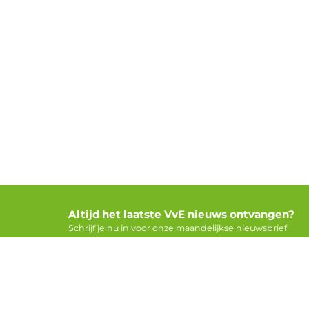
Altijd het laatste VvE nieuws ontvangen?
Schrijf je nu in voor onze maandelijkse nieuwsbrief
Voor V