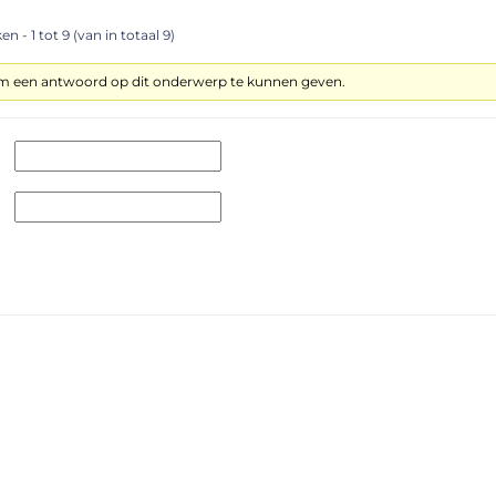
n - 1 tot 9 (van in totaal 9)
om een antwoord op dit onderwerp te kunnen geven.