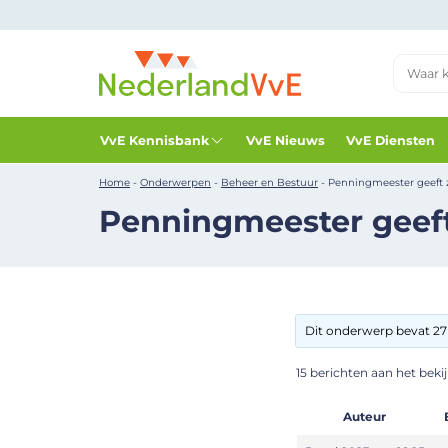
VvE Kennisbank
VvE Nieuws
VvE Diensten
Home
-
Onderwerpen
-
Beheer en Bestuur
-
Penningmeester geeft 
Penningmeester geeft
Dit onderwerp bevat 27 
15 berichten aan het bekijk
Auteur