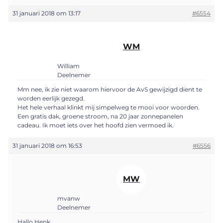
31 januari 2018 om 13:17
#6554
WM
William
Deelnemer
Mm nee, ik zie niet waarom hiervoor de AvS gewijzigd dient te
worden eerlijk gezegd.
Het hele verhaal klinkt mij simpelweg te mooi voor woorden.
Een gratis dak, groene stroom, na 20 jaar zonnepanelen
cadeau. Ik moet iets over het hoofd zien vermoed ik.
31 januari 2018 om 16:53
#6556
MW
mvanw
Deelnemer
Hallo Henk.