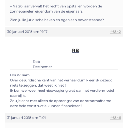
– Na 20 jaar vervalt het recht van opstal en worden de
zonnepanelen eigendom van de eigenaars.
Zien jullie juridische haken en ogen aan bovenstaande?
30 januari 2018 om 19:17
#6542
RB
Rob
Deelnemer
Hoi William,
Over de juridische kant van het verhaal durf ik eerlijk gezegd
niets te zeggen, dat weet ik niet !
Ik ben wel weer heel nieuwsgierig wat dan het verdienmodel
daarbij is.
Zou je echt met alleen de opbrengst van de stroomafname
deze hele constructie kunnen financieren?
31 januari 2018 om 11:01
#6546