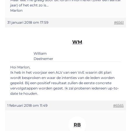
jaar) of het echt zo is…
Marlon
31 januari 2018 om 17:59
#6561
WM
William
Deelnemer
Hoi Marlon,
Ik heb in het voorjaar een ALV van een VvE waarin dit plan
wordt besproken en waar de intenties van de leden worden
gepeild. Bij een positief resultaat zullen de eerste concrete
vervolgstappen worden gezet. Ik zal proberen iedereen up-to-
date te houden.
1 februari 2018 om 11:49
#6565
RB