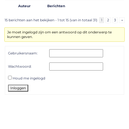
Auteur
Berichten
15 berichten aan het bekijken - 1 tot 15 (van in totaal 31)
1
2
3
→
Je moet ingelogd zijn om een antwoord op dit onderwerp te
kunnen geven.
Gebruikersnaam:
Wachtwoord:
Houd me ingelogd
Inloggen