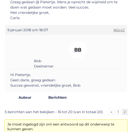
Graag gedaan @ Pietertje. Wens je oprecht de wijsheid om te
doen wat gedaan moet worden. Veel succes.
Met vriendelijke groet,
Carla.
9 januari 2018 om 18:07
#6443
BB
Bob
Deelnemer
Hi Pietertje,
Geen dank, graag gedaan.
Succes gewenst, vriendelijke groet, Bob
Auteur
Berichten
5 berichten aan het bekijken - 16 tot 20 (van in totaal 20)
←
1
2
Je moet ingelogd zijn om een antwoord op dit onderwerp te
kunnen geven.