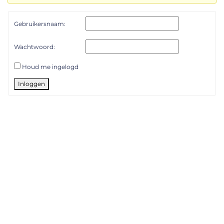
Gebruikersnaam:
Wachtwoord:
Houd me ingelogd
Inloggen