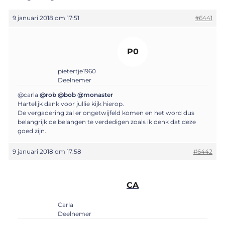
9 januari 2018 om 17:51
#6441
P0
pietertje1960
Deelnemer
@carla
@rob
@bob
@monaster
Hartelijk dank voor jullie kijk hierop.
De vergadering zal er ongetwijfeld komen en het word dus
belangrijk de belangen te verdedigen zoals ik denk dat deze
goed zijn.
9 januari 2018 om 17:58
#6442
CA
Carla
Deelnemer