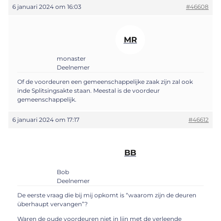
6 januari 2024 om 16:03
#46608
MR
monaster
Deelnemer
Of de voordeuren een gemeenschappelijke zaak zijn zal ook
inde Splitsingsakte staan. Meestal is de voordeur
gemeenschappelijk.
6 januari 2024 om 17:17
#46612
BB
Bob
Deelnemer
De eerste vraag die bij mij opkomt is “waarom zijn de deuren
überhaupt vervangen”?
Waren de oude voordeuren niet in lijn met de verleende