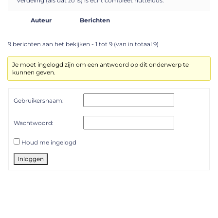
verdeling (als dat zo is) is echt compleet nutteloos.
Auteur
Berichten
9 berichten aan het bekijken - 1 tot 9 (van in totaal 9)
Je moet ingelogd zijn om een antwoord op dit onderwerp te
kunnen geven.
Gebruikersnaam:
Wachtwoord:
Houd me ingelogd
Inloggen