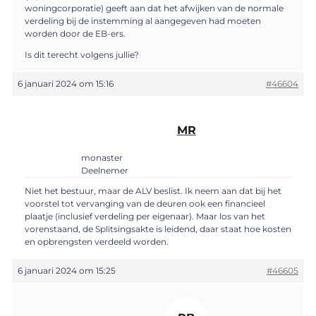
woningcorporatie) geeft aan dat het afwijken van de normale
verdeling bij de instemming al aangegeven had moeten
worden door de EB-ers.
Is dit terecht volgens jullie?
6 januari 2024 om 15:16
#46604
MR
monaster
Deelnemer
Niet het bestuur, maar de ALV beslist. Ik neem aan dat bij het
voorstel tot vervanging van de deuren ook een financieel
plaatje (inclusief verdeling per eigenaar). Maar los van het
vorenstaand, de Splitsingsakte is leidend, daar staat hoe kosten
en opbrengsten verdeeld worden.
6 januari 2024 om 15:25
#46605