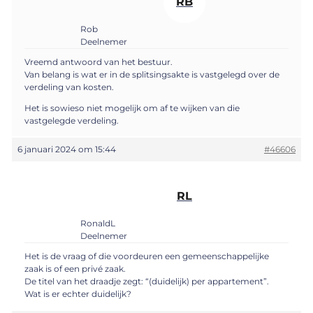
RB
Rob
Deelnemer
Vreemd antwoord van het bestuur.
Van belang is wat er in de splitsingsakte is vastgelegd over de
verdeling van kosten.
Het is sowieso niet mogelijk om af te wijken van die
vastgelegde verdeling.
6 januari 2024 om 15:44
#46606
RL
RonaldL
Deelnemer
Het is de vraag of die voordeuren een gemeenschappelijke
zaak is of een privé zaak.
De titel van het draadje zegt: “(duidelijk) per appartement”.
Wat is er echter duidelijk?