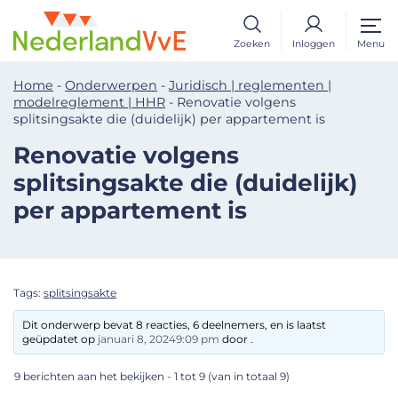
Zoeken
Inloggen
Menu
Home
-
Onderwerpen
-
Juridisch | reglementen |
modelreglement | HHR
-
Renovatie volgens
splitsingsakte die (duidelijk) per appartement is
Renovatie volgens
splitsingsakte die (duidelijk)
per appartement is
Tags:
splitsingsakte
Dit onderwerp bevat 8 reacties, 6 deelnemers, en is laatst
geüpdatet op
januari 8, 20249:09 pm
door .
9 berichten aan het bekijken - 1 tot 9 (van in totaal 9)