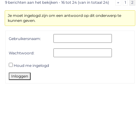
9 berichten aan het bekijken - 16 tot 24 (van in totaal 24)
←
1
2
Je moet ingelogd zijn om een antwoord op dit onderwerp te
kunnen geven.
Gebruikersnaam:
Wachtwoord:
Houd me ingelogd
Inloggen