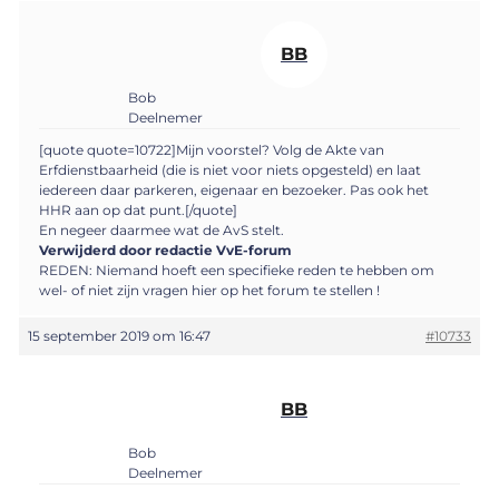
BB
Bob
Deelnemer
[quote quote=10722]Mijn voorstel? Volg de Akte van
Erfdienstbaarheid (die is niet voor niets opgesteld) en laat
iedereen daar parkeren, eigenaar en bezoeker. Pas ook het
HHR aan op dat punt.[/quote]
En negeer daarmee wat de AvS stelt.
Verwijderd door redactie VvE-forum
REDEN: Niemand hoeft een specifieke reden te hebben om
wel- of niet zijn vragen hier op het forum te stellen !
15 september 2019 om 16:47
#10733
BB
Bob
Deelnemer