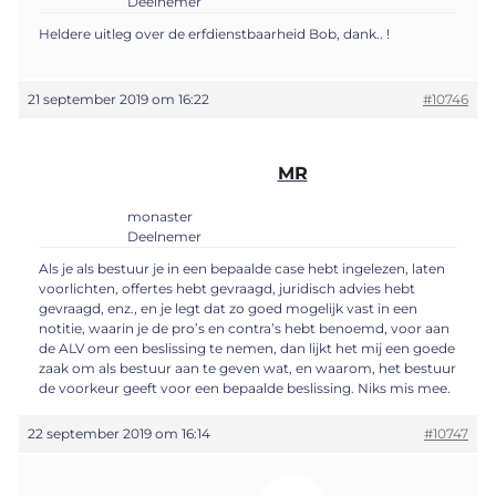
Deelnemer
Heldere uitleg over de erfdienstbaarheid Bob, dank.. !
21 september 2019 om 16:22
#10746
MR
monaster
Deelnemer
Als je als bestuur je in een bepaalde case hebt ingelezen, laten
voorlichten, offertes hebt gevraagd, juridisch advies hebt
gevraagd, enz., en je legt dat zo goed mogelijk vast in een
notitie, waarin je de pro’s en contra’s hebt benoemd, voor aan
de ALV om een beslissing te nemen, dan lijkt het mij een goede
zaak om als bestuur aan te geven wat, en waarom, het bestuur
de voorkeur geeft voor een bepaalde beslissing. Niks mis mee.
22 september 2019 om 16:14
#10747