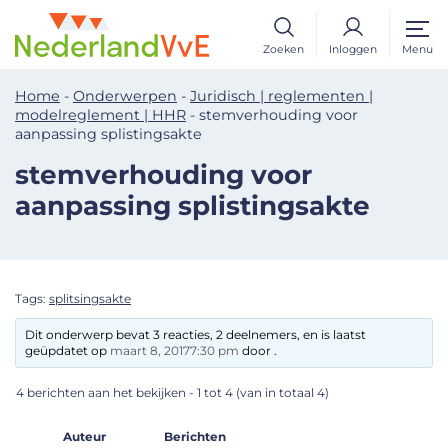
Zoeken
Inloggen
Menu
Home
-
Onderwerpen
-
Juridisch | reglementen |
modelreglement | HHR
-
stemverhouding voor
aanpassing splistingsakte
stemverhouding voor
aanpassing splistingsakte
Tags:
splitsingsakte
Dit onderwerp bevat 3 reacties, 2 deelnemers, en is laatst
geüpdatet op
maart 8, 20177:30 pm
door .
4 berichten aan het bekijken - 1 tot 4 (van in totaal 4)
Auteur
Berichten