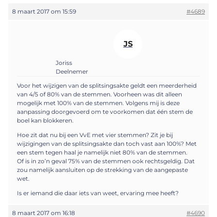
8 maart 2017 om 15:59
#4689
JS
Joriss
Deelnemer
Voor het wijzigen van de splitsingsakte geldt een meerderheid
van 4/5 of 80% van de stemmen. Voorheen was dit alleen
mogelijk met 100% van de stemmen. Volgens mij is deze
aanpassing doorgevoerd om te voorkomen dat één stem de
boel kan blokkeren.
Hoe zit dat nu bij een VvE met vier stemmen? Zit je bij
wijzigingen van de splitsingsakte dan toch vast aan 100%? Met
een stem tegen haal je namelijk niet 80% van de stemmen.
Of is in zo’n geval 75% van de stemmen ook rechtsgeldig. Dat
zou namelijk aansluiten op de strekking van de aangepaste
wet.
Is er iemand die daar iets van weet, ervaring mee heeft?
8 maart 2017 om 16:18
#4690