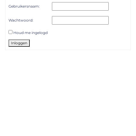
Gebruikersnaam:
Wachtwoord:
Houd me ingelogd
Inloggen