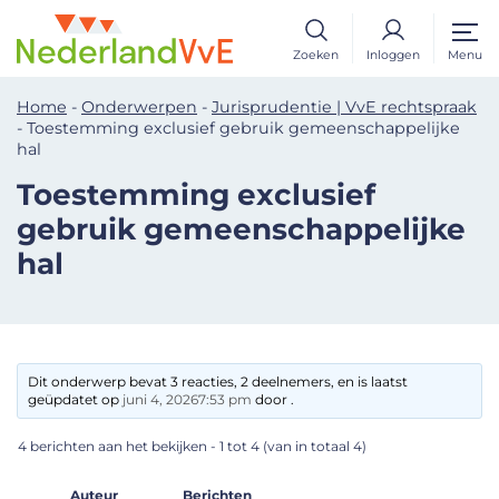
Zoeken
Inloggen
Menu
Home
-
Onderwerpen
-
Jurisprudentie | VvE rechtspraak
-
Toestemming exclusief gebruik gemeenschappelijke
hal
Toestemming exclusief
gebruik gemeenschappelijke
hal
Dit onderwerp bevat 3 reacties, 2 deelnemers, en is laatst
geüpdatet op
juni 4, 20267:53 pm
door .
4 berichten aan het bekijken - 1 tot 4 (van in totaal 4)
Auteur
Berichten