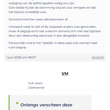
wijziging van de splitsingsakte nodig zou zijn.
Ook stelde hij dat de stemming onjuist was verlopen en dat
het besluit onredelijk was.
De kantonrechter wees alle bezwaren af.
Uiteraard weet ik niet of de uitspraak anders was geworden,
maar ik begrijp echt niet waarom iemand zich niet laat bijstaan
door een deskundig advocaat in een dergelijke kwestie.
Persoonlijk vind ik het ‘tijdelijk’ in deze zaak ook wel een heel
ruim begrip.
1 juni 2026 om 09:07
#148476
VM
VvE-stem
Deelnemer
Onlangs verscheen deze