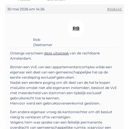
30 mei 2026 om 14:26
#148445
RB
Rob
Deelnemer
Onlangs verscheen
deze uitspraak
van de rechtbank
Amsterdam.
Binnen een VvE van een appartementencomplex wilde een
eigenaar een deel van een gemeenschappelijke hal op de
eerste verdieping exclusief gebruiken.
Nadat een eerdere poging om dit deel van de hal te kopen
mislukte omdat niet alle eigenaren instemden, besloot de VvE
met meerderheid van stemmen een tijdelijk exclusief
gebruiksrecht toe te kennen.
Hiervoor werd een gebruiksovereenkomst gesloten.
Een andere eigenaar vroeg de kantonrechter om dit besluit
nietig te verklaren of te vernietigen.
Volgens hem was sprake van een feitelijk permanente
overdracht van gemeenschappelijke ruimte, waarvoor een