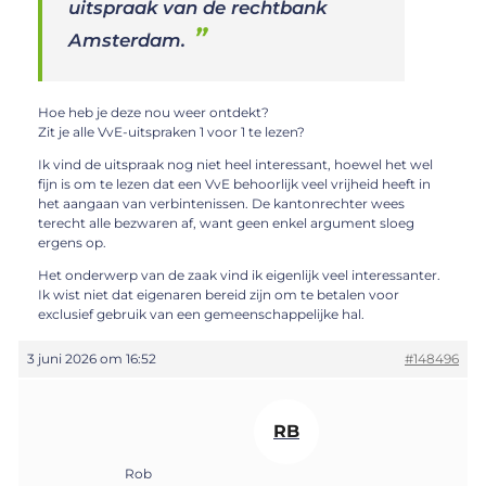
uitspraak van de rechtbank
Amsterdam.
Hoe heb je deze nou weer ontdekt?
Zit je alle VvE-uitspraken 1 voor 1 te lezen?
Ik vind de uitspraak nog niet heel interessant, hoewel het wel
fijn is om te lezen dat een VvE behoorlijk veel vrijheid heeft in
het aangaan van verbintenissen. De kantonrechter wees
terecht alle bezwaren af, want geen enkel argument sloeg
ergens op.
Het onderwerp van de zaak vind ik eigenlijk veel interessanter.
Ik wist niet dat eigenaren bereid zijn om te betalen voor
exclusief gebruik van een gemeenschappelijke hal.
3 juni 2026 om 16:52
#148496
RB
Rob