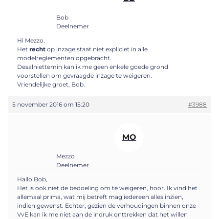
Bob
Deelnemer
Hi Mezzo,
Het
recht
op inzage staat niet expliciet in alle
modelreglementen opgebracht.
Desalniettemin kan ik me geen enkele goede grond
voorstellen om gevraagde inzage te weigeren.
Vriendelijke groet, Bob.
5 november 2016 om 15:20
#3988
MO
Mezzo
Deelnemer
Hallo Bob,
Het is ook niet de bedoeling om te weigeren, hoor. Ik vind het
allemaal prima, wat mij betreft mag iedereen alles inzien,
indien gewenst. Echter, gezien de verhoudingen binnen onze
VvE kan ik me niet aan de indruk onttrekken dat het willen