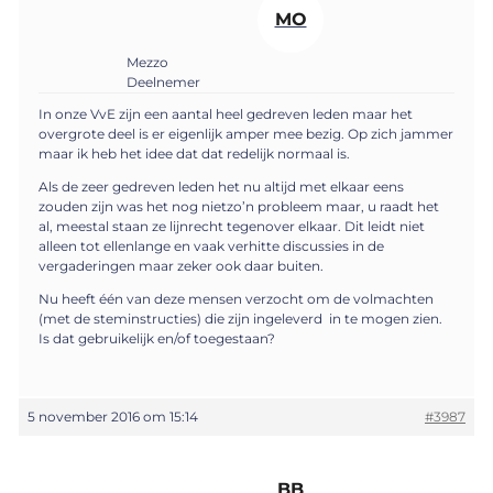
MO
Mezzo
Deelnemer
In onze VvE zijn een aantal heel gedreven leden maar het
overgrote deel is er eigenlijk amper mee bezig. Op zich jammer
maar ik heb het idee dat dat redelijk normaal is.
Als de zeer gedreven leden het nu altijd met elkaar eens
zouden zijn was het nog nietzo’n probleem maar, u raadt het
al, meestal staan ze lijnrecht tegenover elkaar. Dit leidt niet
alleen tot ellenlange en vaak verhitte discussies in de
vergaderingen maar zeker ook daar buiten.
Nu heeft één van deze mensen verzocht om de volmachten
(met de steminstructies) die zijn ingeleverd in te mogen zien.
Is dat gebruikelijk en/of toegestaan?
5 november 2016 om 15:14
#3987
BB