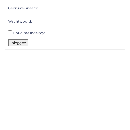
Gebruikersnaam:
Wachtwoord:
Houd me ingelogd
Inloggen