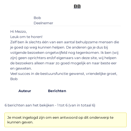
BB
Bob
Deelnemer
Hi Mezzo,
Leuk om te horen!
Zelf ben ik slechts één van een aantal behulpzame mensen die
je goed op weg kunnen helpen. De anderen ga je dus bij
volgende bezoeken ongetwijfeld nog tegenkomen. Ik ben (wij
zijn) geen oprichters en/of eigenaars van deze site, wij helpen
de bezoekers alleen maar zo goed mogelijk en naar beste eer
en geweten.
Veel succes in de bestuursfunctie gewenst, vriendelijke groet,
Bob
Auteur
Berichten
6 berichten aan het bekijken - 1 tot 6 (van in totaal 6)
Je moet ingelogd zijn om een antwoord op dit onderwerp te
kunnen geven.