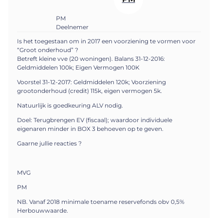
PM
Deelnemer
Is het toegestaan om in 2017 een voorziening te vormen voor
“Groot onderhoud” ?
Betreft kleine vve (20 woningen). Balans 31-12-2016:
Geldmiddelen 100k; Eigen Vermogen 100K
Voorstel 31-12-2017: Geldmiddelen 120k; Voorziening
grootonderhoud (credit) 115k, eigen vermogen 5k.
Natuurlijk is goedkeuring ALV nodig.
Doel: Terugbrengen EV (fiscaal); waardoor individuele
eigenaren minder in BOX 3 behoeven op te geven.
Gaarne jullie reacties ?
MVG
PM
NB. Vanaf 2018 minimale toename reservefonds obv 0,5%
Herbouwwaarde.