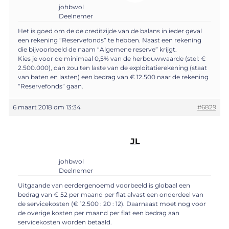
johbwol
Deelnemer
Het is goed om de de creditzijde van de balans in ieder geval
een rekening “Reservefonds” te hebben. Naast een rekening
die bijvoorbeeld de naam “Algemene reserve” krijgt.
Kies je voor de minimaal 0,5% van de herbouwwaarde (stel: €
2.500.000), dan zou ten laste van de exploitatierekening (staat
van baten en lasten) een bedrag van € 12.500 naar de rekening
“Reservefonds” gaan.
6 maart 2018 om 13:34
#6829
JL
johbwol
Deelnemer
Uitgaande van eerdergenoemd voorbeeld is globaal een
bedrag van € 52 per maand per flat alvast een onderdeel van
de servicekosten (€ 12.500 : 20 : 12). Daarnaast moet nog voor
de overige kosten per maand per flat een bedrag aan
servicekosten worden betaald.