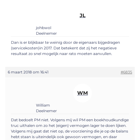
JL
johbwol
Deelnemer
Dan is er blijkbaar te weinig door de eigenaars bijgedragen
(servicekosten)in 2017. Dat betekent dat zij het negatieve
resultaat zo snel mogelijk naar rato moeten aanvullen.
6 maart 2018 om 16:41
#6835
WM
William
Deelnemer
Dat bedoelt PM niet. Volgens mij wil PM een boekhoudkundige
truc uithalen om zo het (eigen) vermogen lager te doen lijken.
Volgens mij gaat dat niet op, de voorziening die je op de balans
hebt staan is uiteindelijk ook gewoon vermogen, en daar