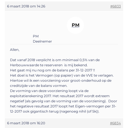
6 maart 2018 om 14:26
#6833
PM
PM
Deelnemer
Allen,
Dat vanaf 2018 verplicht is om minimaal 0,5% van de
Herbouwwaarde te reserveren is mij bekend.
Het gaat mij nu nog om de balans per 31-12-2017 !!
Het doel is het Vermogen (op papier) van de VVE te verlagen.
Hiertoe wil ik een voorziening voor groot-onderhoud op de
creditzijde van de balans vormen.
De vorming van deze voorziening loopt via de
exploitatierekening 2017. Het resultaat 2017 wordt extreem
negatief (als gevolg van de vorming van de voorziening). Door
het negatieve resultaat 2017 loopt het Eigen-vermogen per 31-
12-2017 ook gigantisch terug (nagenoeg nihil (of 5k)).
6 maart 2018 om 16:20
#6834