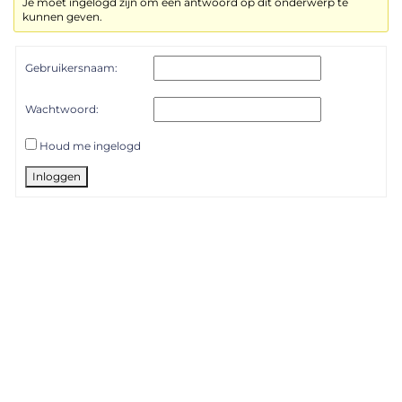
Je moet ingelogd zijn om een antwoord op dit onderwerp te
kunnen geven.
Gebruikersnaam:
Wachtwoord:
Houd me ingelogd
Inloggen