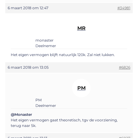
6 maart 2018 om 12:47
#34981
MR
monaster
Deelnemer
Het eigen vermogen blijft natuurlijk 120k. Zal niet lukken.
6 maart 2018 om 13:05
#6826
PM
PM
Deelnemer
@Monaster
Het eigen vermogen gaat theoretisch, tgv de voorziening,
terug naar 5k.