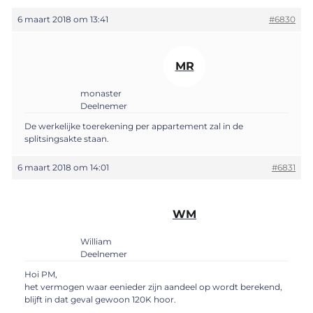
6 maart 2018 om 13:41
#6830
MR
monaster
Deelnemer
De werkelijke toerekening per appartement zal in de
splitsingsakte staan.
6 maart 2018 om 14:01
#6831
WM
William
Deelnemer
Hoi PM,
het vermogen waar eenieder zijn aandeel op wordt berekend,
blijft in dat geval gewoon 120K hoor.