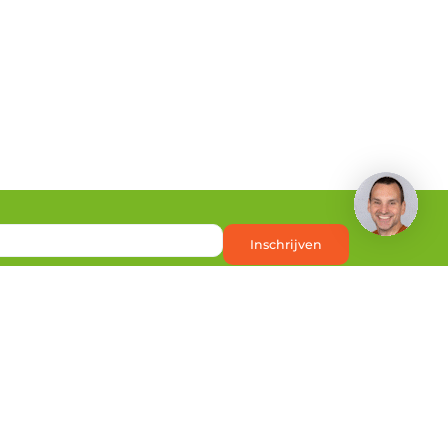
Heb je een vraag?
Inschrijven