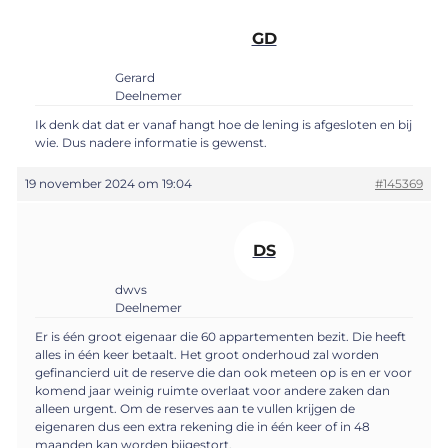
GD
Gerard
Deelnemer
Ik denk dat dat er vanaf hangt hoe de lening is afgesloten en bij
wie. Dus nadere informatie is gewenst.
19 november 2024 om 19:04
#145369
DS
dwvs
Deelnemer
Er is één groot eigenaar die 60 appartementen bezit. Die heeft
alles in één keer betaalt. Het groot onderhoud zal worden
gefinancierd uit de reserve die dan ook meteen op is en er voor
komend jaar weinig ruimte overlaat voor andere zaken dan
alleen urgent. Om de reserves aan te vullen krijgen de
eigenaren dus een extra rekening die in één keer of in 48
maanden kan worden bijgestort.