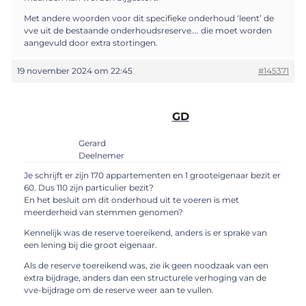
Met andere woorden voor dit specifieke onderhoud ‘leent’ de
vve uit de bestaande onderhoudsreserve…. die moet worden
aangevuld door extra stortingen.
19 november 2024 om 22:45
#145371
GD
Gerard
Deelnemer
Je schrijft er zijn 170 appartementen en 1 grooteigenaar bezit er
60. Dus 110 zijn particulier bezit?
En het besluit om dit onderhoud uit te voeren is met
meerderheid van stemmen genomen?
Kennelijk was de reserve toereikend, anders is er sprake van
een lening bij die groot eigenaar.
Als de reserve toereikend was, zie ik geen noodzaak van een
extra bijdrage, anders dan een structurele verhoging van de
vve-bijdrage om de reserve weer aan te vullen.