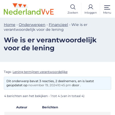
Zoeken
Inloggen
Menu
Home
-
Onderwerpen
-
Financieel
-
Wie is er
verantwoordelijk voor de lening
Wie is er verantwoordelijk
voor de lening
Tags:
Lening termijnen verantwoordelijke
Dit onderwerp bevat 3 reacties, 2 deelnemers, en is laatst
geüpdatet op
november 19, 202410:45 pm
door .
4 berichten aan het bekijken - 1 tot 4 (van in totaal 4)
Auteur
Berichten