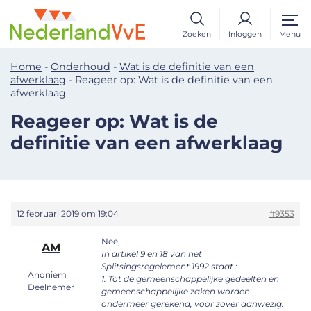
Zoeken
Inloggen
Menu
Home
-
Onderhoud
-
Wat is de definitie van een
afwerklaag
-
Reageer op: Wat is de definitie van een
afwerklaag
Reageer op: Wat is de
definitie van een afwerklaag
12 februari 2019 om 19:04
#9353
Nee,
AM
In artikel 9 en 18 van het
Splitsingsregelement 1992 staat :
Anoniem
1. Tot de gemeenschappelijke gedeelten en
Deelnemer
gemeenschappelijke zaken worden
ondermeer gerekend, voor zover aanwezig: