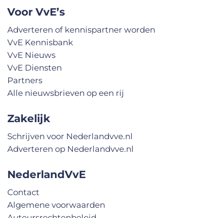
Voor VvE’s
Adverteren of kennispartner worden
VvE Kennisbank
VvE Nieuws
VvE Diensten
Partners
Alle nieuwsbrieven op een rij
Zakelijk
Schrijven voor Nederlandvve.nl
Adverteren op Nederlandvve.nl
NederlandVvE
Contact
Algemene voorwaarden
Auteursrechtenbeleid