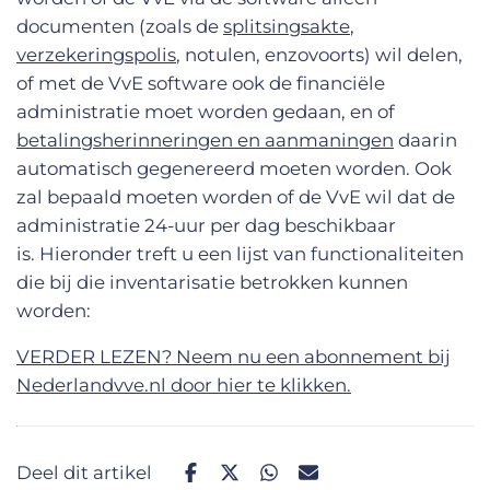
documenten (zoals de
splitsingsakte
,
verzekeringspolis
, notulen, enzovoorts) wil delen,
of met de VvE software ook de financiële
administratie moet worden gedaan, en of
betalingsherinneringen en aanmaningen
daarin
automatisch gegenereerd moeten worden. Ook
zal bepaald moeten worden of de VvE wil dat de
administratie 24-uur per dag beschikbaar
is. Hieronder treft u een lijst van functionaliteiten
die bij die inventarisatie betrokken kunnen
worden:
VERDER LEZEN? Neem nu een abonnement bij
Nederlandvve.nl door hier te klikken.
Deel dit artikel