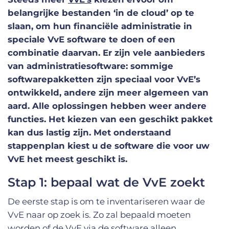
belangrijke bestanden ‘in de cloud’ op te
slaan, om hun financiële administratie in
speciale VvE software te doen of een
combinatie daarvan. Er zijn vele aanbieders
van administratiesoftware: sommige
softwarepakketten zijn speciaal voor VvE’s
ontwikkeld, andere zijn meer algemeen van
aard. Alle oplossingen hebben weer andere
functies. Het kiezen van een geschikt pakket
kan dus lastig zijn. Met onderstaand
stappenplan kiest u de software die voor uw
VvE het meest geschikt is.
Stap 1: bepaal wat de VvE zoekt
De eerste stap is om te inventariseren waar de
VvE naar op zoek is. Zo zal bepaald moeten
worden of de VvE via de software alleen